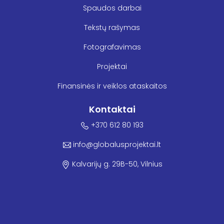
Spaudos darbai
Tekstų rašymas
Fotografavimas
Projektai
Finansinės ir veiklos ataskaitos
Kontaktai
+370 612 80 193
info@globalusprojektai.lt
Kalvarijų g. 29B-50, Vilnius