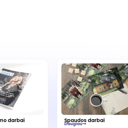
mo darbai
Spaudos darbai
Daugiau