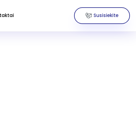
Susisiekite
taktai